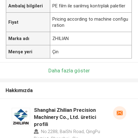
Ambalaj bilgileri
PE film ile sarılmış kontrplak paletler
Pricing according to machine configu
Fiyat
ration
Marka adı
ZHILIAN
Menşe yeri
Çin
Daha fazla göster
Hakkımızda
Shanghai Zhilian Precision
Machinery Co., Ltd. üretici
profili
No.2288, BaiShi Road, QingPu