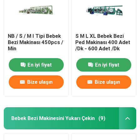
NB / S / M I Tipi Bebek
S M L XL Bebek Bezi
Bezi Makinası 450pcs /
Ped Makinası 400 Adet
Min
/Dk - 600 Adet /Dk
En iyi fiyat
En iyi fiyat
Bize ulaşın
Bize ulaşın
Bebek Bezi Makinesini Yukarı Çekin
(9)