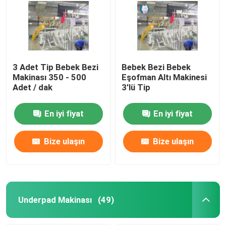
3 Adet Tip Bebek Bezi
Bebek Bezi Bebek
Makinası 350 - 500
Eşofman Altı Makinesi
Adet / dak
3'lü Tip
En iyi fiyat
En iyi fiyat
Bize ulaşın
Bize ulaşın
Underpad Makinası
(49)