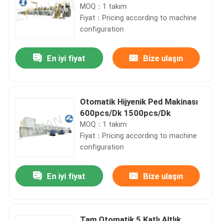
MOQ：1 takım
Fiyat：Pricing according to machine
configuration
En iyi fiyat
Bize ulaşın
Otomatik Hijyenik Ped Makinası
600pcs/Dk 1500pcs/Dk
MOQ：1 takım
Fiyat：Pricing according to machine
configuration
En iyi fiyat
Bize ulaşın
Tam Otomatik 5 Katlı Altlık