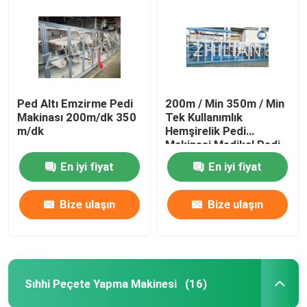
Ped Altı Emzirme Pedi
200m / Min 350m / Min
Makinası 200m/dk 350
Tek Kullanımlık
m/dk
Hemşirelik Pedi
Makinesi Medikal Pedi
En iyi fiyat
En iyi fiyat
Bize ulaşın
Bize ulaşın
Sıhhi Peçete Yapma Makinesi
(16)