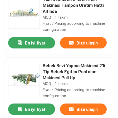
Makinası Tampon Üretim Hattı
Altında
MOQ：1 takım
Fiyat：Pricing according to machine
configuration
En iyi fiyat
Bize ulaşın
Bebek Bezi Yapma Makinesi 2'li
Tip Bebek Eğitim Pantolon
Makinesi Pull Up
MOQ：1 takım
Fiyat：Pricing according to machine
configuration
En iyi fiyat
Bize ulaşın