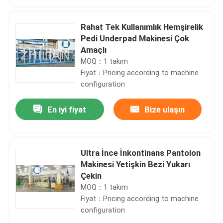
Rahat Tek Kullanımlık Hemşirelik
Pedi Underpad Makinesi Çok
Amaçlı
MOQ：1 takım
Fiyat：Pricing according to machine
configuration
En iyi fiyat
Bize ulaşın
Ultra İnce İnkontinans Pantolon
Makinesi Yetişkin Bezi Yukarı
Çekin
MOQ：1 takım
Fiyat：Pricing according to machine
configuration